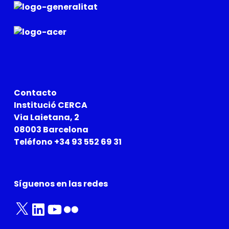
Contacto
Institució CERCA
Via Laietana, 2
08003 Barcelona
Teléfono +34 93 552 69 31
Síguenos en las redes
X
LinkedIn
YouTube
Flickr