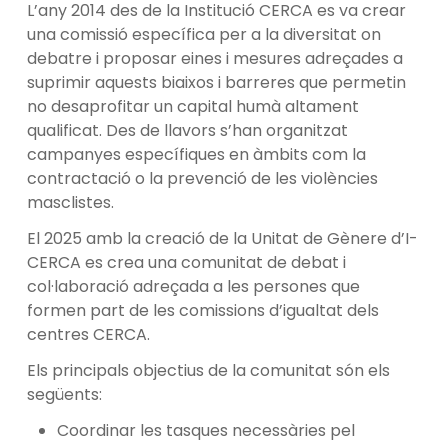
L’any 2014 des de la Institució CERCA es va crear
una comissió específica per a la diversitat on
debatre i proposar eines i mesures adreçades a
suprimir aquests biaixos i barreres que permetin
no desaprofitar un capital humà altament
qualificat. Des de llavors s’han organitzat
campanyes específiques en àmbits com la
contractació o la prevenció de les violències
masclistes.
El 2025 amb la creació de la Unitat de Gènere d’I-
CERCA es crea una comunitat de debat i
col·laboració adreçada a les persones que
formen part de les comissions d’igualtat dels
centres CERCA.
Els principals objectius de la comunitat són els
següents:
Coordinar les tasques necessàries pel