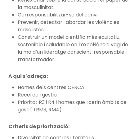
la masculinitat.
Corresponsabilitzar-se del canvi.
Prevenir, detectar i abordar les violències
masclistes.
Construir un model científic més equitatiu,
sostenible i saludable on l’excel·lència vagi de
la mà d’un lideratge conscient, responsable i
transformador.
A qui s’adreça:
Homes dels centres CERCA.
Recerca i gestió.
Prioritat R3 i R4 i homes que liderin àmbits de
gestió (RM3, RM4).
Criteris de priorització:
Diversitat de centres i territoris.