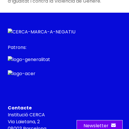
d’Igualtat i contra la Violència de Gènere.
Patrons:
Contacte
Institució CERCA
Via Laietana, 2
Newsletter
08003 Barcelona