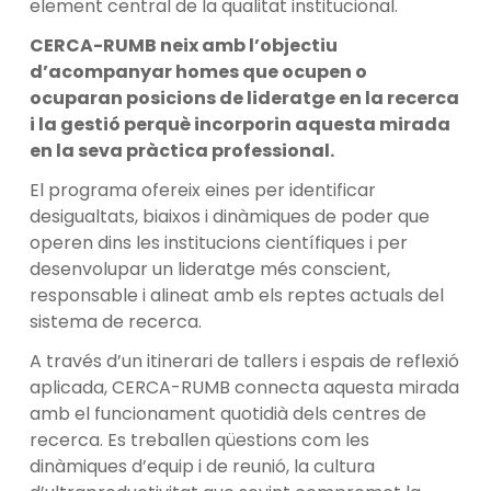
element central de la qualitat institucional.
CERCA-RUMB neix amb l’objectiu
d’acompanyar homes que ocupen o
ocuparan posicions de lideratge en la recerca
i la gestió perquè incorporin aquesta mirada
en la seva pràctica professional.
El programa ofereix eines per identificar
desigualtats, biaixos i dinàmiques de poder que
operen dins les institucions científiques i per
desenvolupar un lideratge més conscient,
responsable i alineat amb els reptes actuals del
sistema de recerca.
A través d’un itinerari de tallers i espais de reflexió
aplicada, CERCA-RUMB connecta aquesta mirada
amb el funcionament quotidià dels centres de
recerca. Es treballen qüestions com les
dinàmiques d’equip i de reunió, la cultura