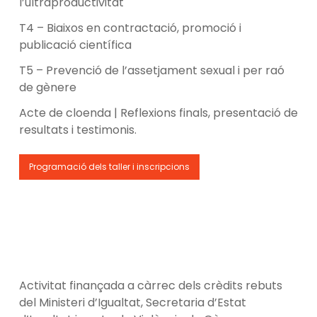
l’ultraproductivitat
T4 – Biaixos en contractació, promoció i
publicació científica
T5 – Prevenció de l’assetjament sexual i per raó
de gènere
Acte de cloenda | Reflexions finals, presentació de
resultats i testimonis.
Programació dels taller i inscripcions
Activitat finançada a càrrec dels crèdits rebuts
del Ministeri d’Igualtat, Secretaria d’Estat