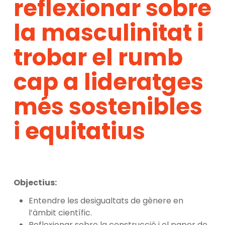
reflexionar sobre
la masculinitat i
trobar el rumb
cap a lideratges
més sostenibles
i equitatius
Objectius:
Entendre les desigualtats de gènere en
l’àmbit científic.
Reflexionar sobre la construcció i el paper de