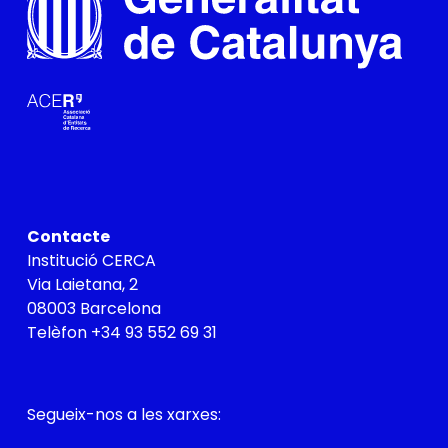
Contacte
Institució CERCA
Via Laietana, 2
08003 Barcelona
Telèfon +34 93 552 69 31
Segueix-nos a les xarxes:
X
LinkedIn
YouTube
Flickr