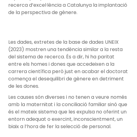
recerca d’excel·lència a Catalunya la implantació
de la perspectiva de gènere.
Les dades, extretes de la base de dades UNEIX
(2023) mostren una tendència similar a la resta
del sistema de recerca. És a dir, hi ha paritat
entre els homes i dones que accedeixen a la
carrera científica però just en acabar el doctorat
comença el desequilibri de gènere en detriment
de les dones.
Les causes són diverses i no tenen a veure només
amb la maternitat i la conciliació familiar sinó que
és el mateix sistema que les expulsa no oferint un
entorn adequat o exercint, inconscientment, un
biaix a l’hora de fer la selecció de personal.